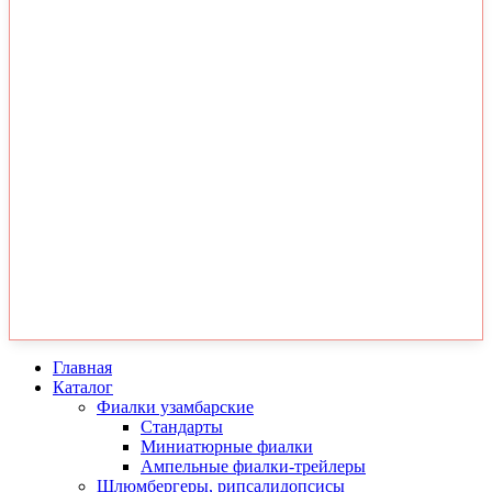
Главная
Каталог
Фиалки узамбарские
Стандарты
Миниатюрные фиалки
Ампельные фиалки-трейлеры
Шлюмбергеры, рипсалидопсисы