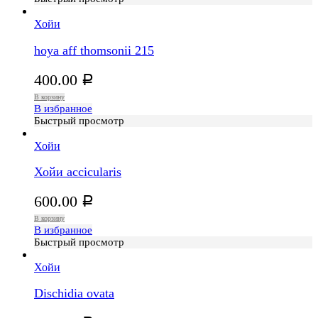
Хойи
hoya aff thomsonii 215
400.00
Р
В корзину
В избранное
Быстрый просмотр
Хойи
Хойи accicularis
600.00
Р
В корзину
В избранное
Быстрый просмотр
Хойи
Dischidia ovata