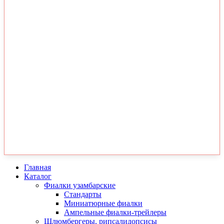
Главная
Каталог
Фиалки узамбарские
Стандарты
Миниатюрные фиалки
Ампельные фиалки-трейлеры
Шлюмбергеры, рипсалидопсисы