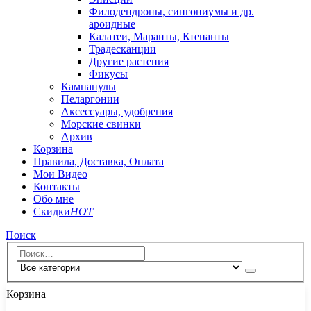
Филодендроны, сингониумы и др.
ароидные
Калатеи, Маранты, Ктенанты
Традесканции
Другие растения
Фикусы
Кампанулы
Пеларгонии
Аксессуары, удобрения
Морские свинки
Архив
Корзина
Правила, Доставка, Оплата
Мои Видео
Контакты
Обо мне
Скидки
HOT
Поиск
Корзина