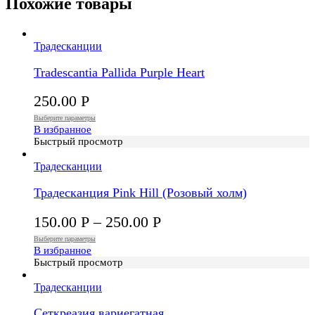
Похожие товары
Традесканции
Tradescantia Pallida Purple Heart
250.00
Р
Выберите параметры
В избранное
Быстрый просмотр
Традесканции
Традесканция Pink Hill (Розовый холм)
150.00
Р
–
250.00
Р
Выберите параметры
В избранное
Быстрый просмотр
Традесканции
Сеткреазия вариегатная