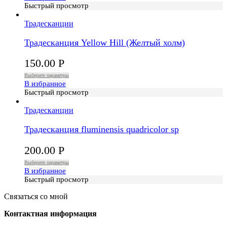
Быстрый просмотр
Традесканции
Традесканция Yellow Hill (Желтый холм)
150.00
Р
Выберите параметры
В избранное
Быстрый просмотр
Традесканции
Традесканция fluminensis quadricolor sp
200.00
Р
Выберите параметры
В избранное
Быстрый просмотр
Связаться со мной
Контактная информация