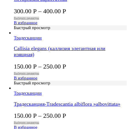
300.00
Р
–
400.00
Р
Выберите параметры
В избранное
Быстрый просмотр
Традесканции
Callisia elegans (каллизия элегантная или
изящная)
150.00
Р
–
250.00
Р
Выберите параметры
В избранное
Быстрый просмотр
Традесканции
Традесканция-Тradescantia albiflora »albovittata»
150.00
Р
–
250.00
Р
Выберите параметры
В избранное