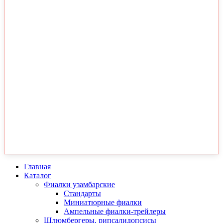
Главная
Каталог
Фиалки узамбарские
Стандарты
Миниатюрные фиалки
Ампельные фиалки-трейлеры
Шлюмбергеры, рипсалидопсисы