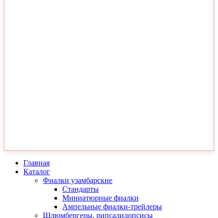
Главная
Каталог
Фиалки узамбарские
Стандарты
Миниатюрные фиалки
Ампельные фиалки-трейлеры
Шлюмбергеры, рипсалидопсисы