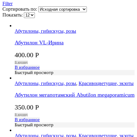
Filter
Сортировать по:
Показать:
Абутилоны, гибискусы, розы
Абутилон VL-Ирина
400.00
Р
В корзину
В избранное
Быстрый просмотр
Абутилоны, гибискусы, розы
,
Красивоцветущие, экзоты
Абутилон мегапотамский Abutilon megaporamicum
350.00
Р
В корзину
В избранное
Быстрый просмотр
Абутилоны, гибискусы, розы
,
Красивоцветущие, экзоты