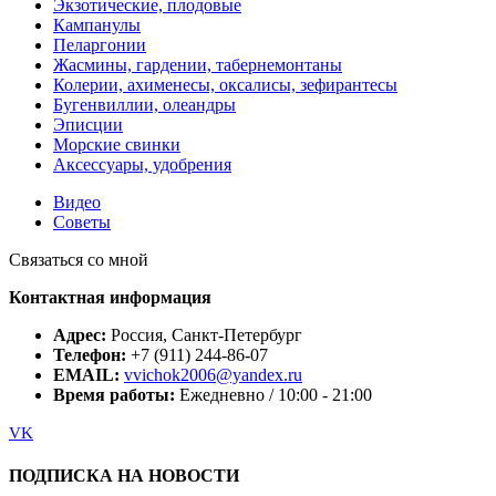
Экзотические, плодовые
Кампанулы
Пеларгонии
Жасмины, гардении, табернемонтаны
Колерии, ахименесы, оксалисы, зефирантесы
Бугенвиллии, олеандры
Эписции
Морские свинки
Аксессуары, удобрения
Видео
Советы
Связаться со мной
Контактная информация
Адрес:
Россия, Санкт-Петербург
Телефон:
+7 (911) 244-86-07
EMAIL:
vvichok2006@yandex.ru
Время работы:
Ежедневно / 10:00 - 21:00
VK
ПОДПИСКА НА НОВОСТИ