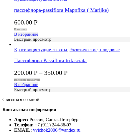
пассифлора-passiflora Марийка ( Marijke)
600.00
Р
В корзину
В избранное
Быстрый просмотр
Красивоцветущие, экзоты
,
Экзотические, плодовые
Пассифлора Passiflora trifasciata
200.00
Р
–
350.00
Р
Выберите параметры
В избранное
Быстрый просмотр
Связаться со мной
Контактная информация
Адрес:
Россия, Санкт-Петербург
Телефон:
+7 (911) 244-86-07
EMAIL:
vvichok2006@yandex.ru