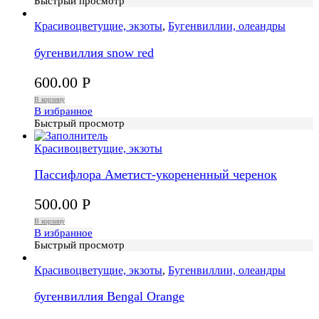
Быстрый просмотр
Красивоцветущие, экзоты
,
Бугенвиллии, олеандры
бугенвиллия snow red
600.00
Р
В корзину
В избранное
Быстрый просмотр
Красивоцветущие, экзоты
Пассифлора Аметист-укорененный черенок
500.00
Р
В корзину
В избранное
Быстрый просмотр
Красивоцветущие, экзоты
,
Бугенвиллии, олеандры
бугенвиллия Bengal Orange