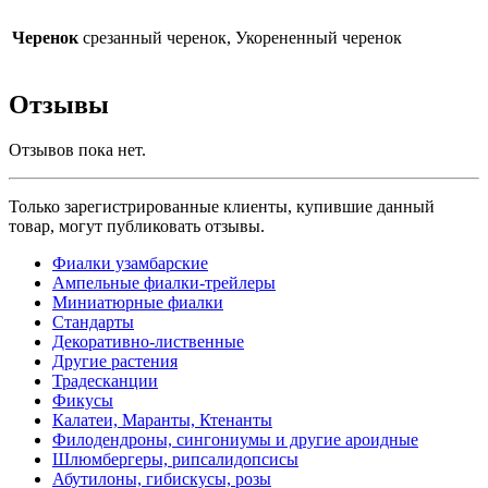
Черенок
срезанный черенок, Укорененный черенок
Отзывы
Отзывов пока нет.
Только зарегистрированные клиенты, купившие данный
товар, могут публиковать отзывы.
Фиалки узамбарские
Ампельные фиалки-трейлеры
Миниатюрные фиалки
Стандарты
Декоративно-лиственные
Другие растения
Традесканции
Фикусы
Калатеи, Маранты, Ктенанты
Филодендроны, сингониумы и другие ароидные
Шлюмбергеры, рипсалидопсисы
Абутилоны, гибискусы, розы