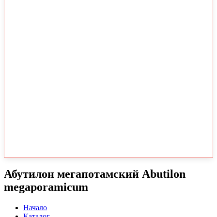
Абутилон мегапотамский Abutilon
megaporamicum
Начало
Каталог