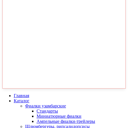
Главная
Каталог
Фиалки узамбарские
Стандарты
Миниатюрные фиалки
Ампельные фиалки-трейлеры
Шлюмбергеры, рипсалидопсисы