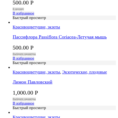
500.00
Р
В корзину
В избранное
Быстрый просмотр
Красивоцветущие, экзоты
Пассифлора Passiflora Coriacea-Летучая мышь
500.00
Р
Выберите параметры
В избранное
Быстрый просмотр
Красивоцветущие, экзоты
,
Экзотические, плодовые
Лимон Павловский
1,000.00
Р
Выберите параметры
В избранное
Быстрый просмотр
Красивоцветущие, экзоты