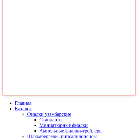
Главная
Каталог
Фиалки узамбарские
Стандарты
Миниатюрные фиалки
Ампельные фиалки-трейлеры
Шлюмбергеры, рипсалидопсисы