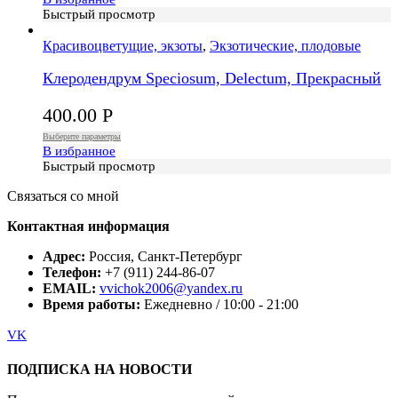
Быстрый просмотр
Красивоцветущие, экзоты
,
Экзотические, плодовые
Клеродендрум Speciosum, Delectum, Прекрасный
400.00
Р
Выберите параметры
В избранное
Быстрый просмотр
Связаться со мной
Контактная информация
Адрес:
Россия, Санкт-Петербург
Телефон:
+7 (911) 244-86-07
EMAIL:
vvichok2006@yandex.ru
Время работы:
Ежедневно / 10:00 - 21:00
VK
ПОДПИСКА НА НОВОСТИ