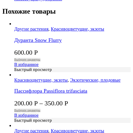
Похожие товары
Другие растения
,
Красивоцветущие, экзоты
Дуранта Snow Flurry
600.00
Р
Выберите параметры
В избранное
Быстрый просмотр
Красивоцветущие, экзоты
,
Экзотические, плодовые
Пассифлора Passiflora trifasciata
200.00
Р
–
350.00
Р
Выберите параметры
В избранное
Быстрый просмотр
Другие растения
,
Красивоцветущие, экзоты