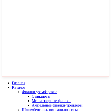
Главная
Каталог
Фиалки узамбарские
Стандарты
Миниатюрные фиалки
Ампельные фиалки-трейлеры
Шлюмбергеры, рипсалидопсисы