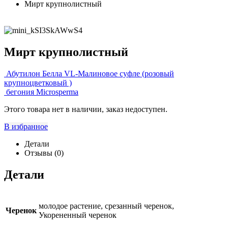
Мирт крупнолистный
Мирт крупнолистный
Абутилон Белла VL-Малиновое суфле (розовый
крупноцветковый )
бегония Microsperma
Этого товара нет в наличии, заказ недоступен.
В избранное
Детали
Отзывы (0)
Детали
молодое растение, срезанный черенок,
Черенок
Укорененный черенок