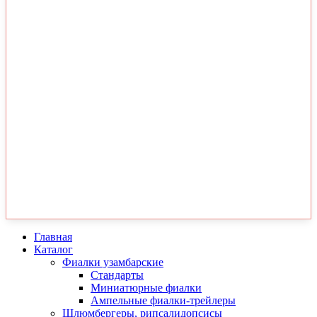
Главная
Каталог
Фиалки узамбарские
Стандарты
Миниатюрные фиалки
Ампельные фиалки-трейлеры
Шлюмбергеры, рипсалидопсисы