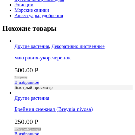
Эписции
Морские свинки
Аксессуары, удобрения
Похожие товары
Другие растения
,
Декоративно-лиственные
макгравия-укор.черенок
500.00
Р
В корзину
В избранное
Быстрый просмотр
Другие растения
Брейния снежная (Breynia nivosa)
250.00
Р
Выберите параметры
В избранное