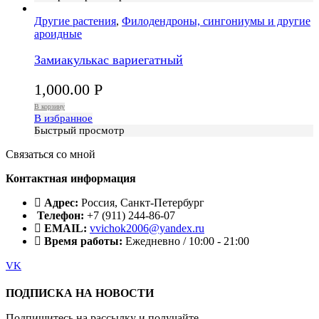
Другие растения
,
Филодендроны, сингониумы и другие
ароидные
Замиакулькас вариегатный
1,000.00
Р
В корзину
В избранное
Быстрый просмотр
Связаться со мной
Контактная информация
Адрес:
Россия, Санкт-Петербург
Телефон:
+7 (911) 244-86-07
EMAIL:
vvichok2006@yandex.ru
Время работы:
Ежедневно / 10:00 - 21:00
VK
ПОДПИСКА НА НОВОСТИ
Подпишитесь на рассылку и получайте