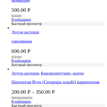
Кемферия
500.00
Р
В корзину
В избранное
Быстрый просмотр
Другие растения
сансивьера
600.00
Р
В корзину
В избранное
Быстрый просмотр
Другие растения
,
Красивоцветущие, экзоты
Церопегия Вуда (Ceropegia woodii) вариегатная
200.00
Р
–
350.00
Р
Выберите параметры
В избранное
Быстрый просмотр