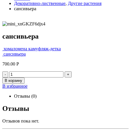
Декоративно-лиственные
,
Другие растения
сансивьера
сансивьера
хомаломена камуфляж-детка
сансивьера
700.00
Р
-
+
В корзину
В избранное
Отзывы (0)
Отзывы
Отзывов пока нет.