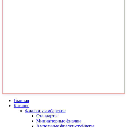
Главная
Каталог
Фиалки узамбарские
Стандарты
Миниатюрные фиалки
Ампельные фиалки-трейлеры