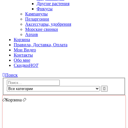
Другие растения
Фикусы
Кампанулы
Пеларгонии
Аксессуары, удобрения
Морские свинки
Архив
Корзина
Правила, Доставка, Оплата
Мои Видео
Контакты
Обо мне
Скидки
HOT
Поиск
Корзина