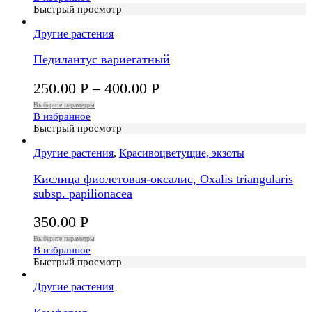
Быстрый просмотр
Другие растения
Педилантус вариегатный
250.00
Р
–
400.00
Р
Выберите параметры
В избранное
Быстрый просмотр
Другие растения
,
Красивоцветущие, экзоты
Кислица фиолетовая-оксалис, Oxalis triangularis
subsp. papilionacea
350.00
Р
Выберите параметры
В избранное
Быстрый просмотр
Другие растения