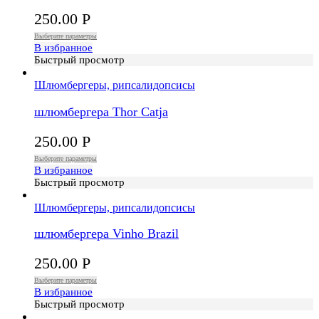
250.00
Р
Выберите параметры
В избранное
Быстрый просмотр
Шлюмбергеры, рипсалидопсисы
шлюмбергера Thor Catja
250.00
Р
Выберите параметры
В избранное
Быстрый просмотр
Шлюмбергеры, рипсалидопсисы
шлюмбергера Vinho Brazil
250.00
Р
Выберите параметры
В избранное
Быстрый просмотр