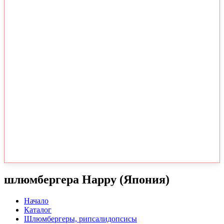
шлюмбергера Happy (Япония)
Начало
Каталог
Шлюмбергеры, рипсалидопсисы