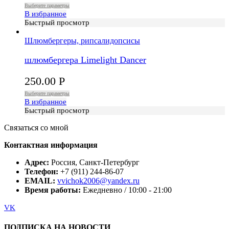
Выберите параметры
В избранное
Быстрый просмотр
Шлюмбергеры, рипсалидопсисы
шлюмбергера Limelight Dancer
250.00
Р
Выберите параметры
В избранное
Быстрый просмотр
Связаться со мной
Контактная информация
Адрес:
Россия, Санкт-Петербург
Телефон:
+7 (911) 244-86-07
EMAIL:
vvichok2006@yandex.ru
Время работы:
Ежедневно / 10:00 - 21:00
VK
ПОДПИСКА НА НОВОСТИ