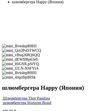
шлюмбергера Happy (Япония)
шлюмбергера Happy (Япония)
Шлюмбергера Thor Pandora
шлюмбергера Horizont Brasil