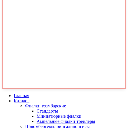
Главная
Каталог
Фиалки узамбарские
Стандарты
Миниатюрные фиалки
Ампельные фиалки-трейлеры
Шлюмбергеры, рипсалидопсисы