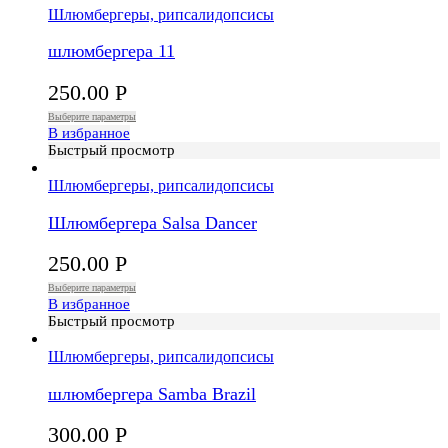
Шлюмбергеры, рипсалидопсисы
шлюмбергера 11
250.00
Р
Выберите параметры
В избранное
Быстрый просмотр
Шлюмбергеры, рипсалидопсисы
Шлюмбергера Salsa Dancer
250.00
Р
Выберите параметры
В избранное
Быстрый просмотр
Шлюмбергеры, рипсалидопсисы
шлюмбергера Samba Brazil
300.00
Р