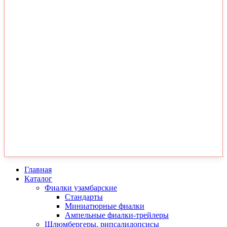
Главная
Каталог
Фиалки узамбарские
Стандарты
Миниатюрные фиалки
Ампельные фиалки-трейлеры
Шлюмбергеры, рипсалидопсисы