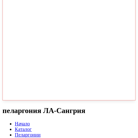
пеларгония ЛА-Сангрия
Начало
Каталог
Пеларгонии