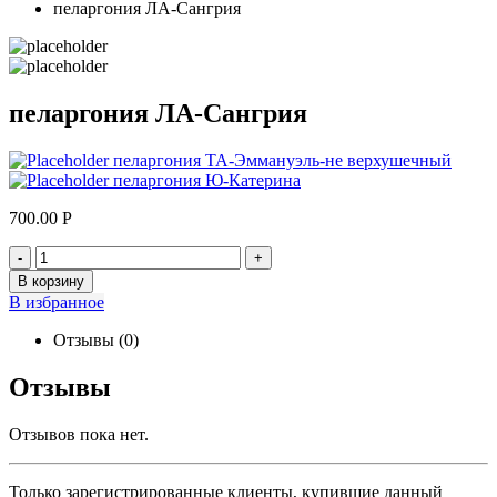
пеларгония ЛА-Сангрия
пеларгония ЛА-Сангрия
пеларгония ТА-Эммануэль-не верхушечный
пеларгония Ю-Катерина
700.00
Р
-
+
В корзину
В избранное
Отзывы (0)
Отзывы
Отзывов пока нет.
Только зарегистрированные клиенты, купившие данный