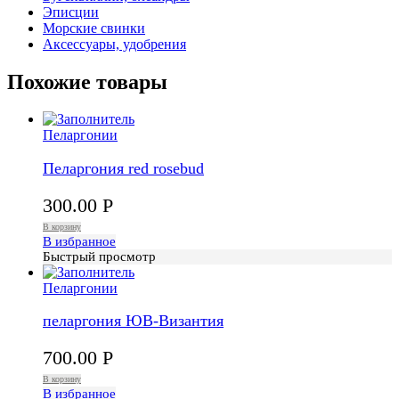
Эписции
Морские свинки
Аксессуары, удобрения
Похожие товары
Пеларгонии
Пеларгония red rosebud
300.00
Р
В корзину
В избранное
Быстрый просмотр
Пеларгонии
пеларгония ЮВ-Византия
700.00
Р
В корзину
В избранное