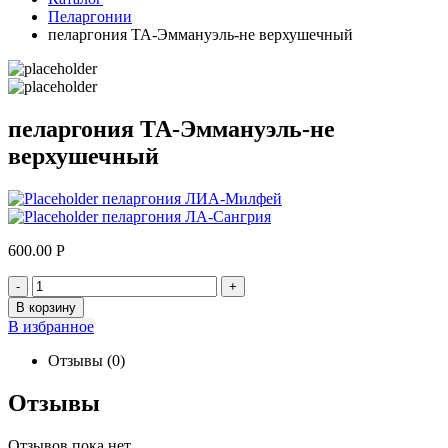
Пеларгонии
пеларгония ТА-Эммануэль-не верхушечный
пеларгония ТА-Эммануэль-не
верхушечный
пеларгония ЛИА-Милфей
пеларгония ЛА-Сангрия
600.00
Р
-
+
В корзину
В избранное
Отзывы (0)
Отзывы
Отзывов пока нет.