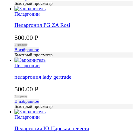
Быстрый просмотр
Пеларгонии
Пеларгония PG ZA Rosi
500.00
Р
В корзину
В избранное
Быстрый просмотр
Пеларгонии
пеларгония lady gertrude
500.00
Р
В корзину
В избранное
Быстрый просмотр
Пеларгонии
Пеларгония Ю-Царская невеста