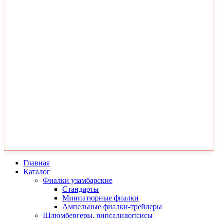
Главная
Каталог
Фиалки узамбарские
Стандарты
Миниатюрные фиалки
Ампельные фиалки-трейлеры
Шлюмбергеры, рипсалидопсисы