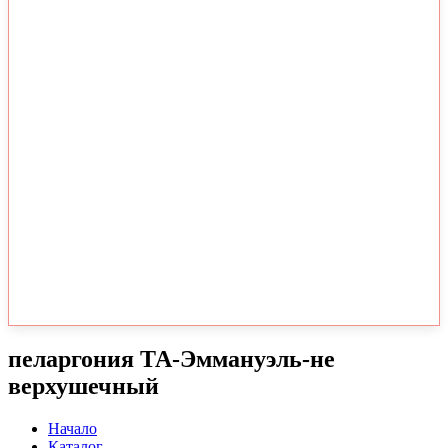
пеларгония ТА-Эммануэль-не
верхушечный
Начало
Каталог