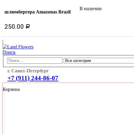
ДОБРО ПОЖАЛОВАТЬ!
|
В наличии
шлюмбергера Amazonas Brazil
Мои желания
Мой аккаунт
250.00
Авторизоваться
Р
Регистр
|
Поиск
г. Санкт-Петербург
+7 (911) 244-86-07
Корзина